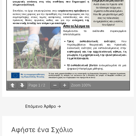
Page
1
/
2
Zoom
100%
Επόμενο Άρθρο
→
Αφήστε ένα Σχόλιο